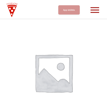
App letöltés