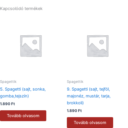
Kapcsolódó termékek
Spagettik
Spagettik
5. Spagetti (sajt, sonka,
9. Spagetti (sajt, tejföl,
gomba,tejszín)
majonéz, mustár, tarja,
brokkoli)
1.890
Ft
1.890
Ft
Tovább olvasom
Tovább olvasom