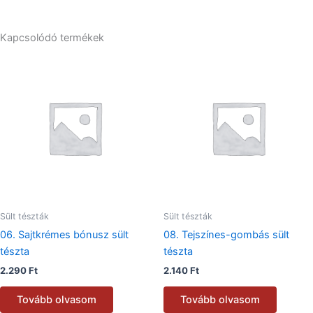
Kapcsolódó termékek
Sült tészták
Sült tészták
06. Sajtkrémes bónusz sült
08. Tejszínes-gombás sült
tészta
tészta
2.290
Ft
2.140
Ft
Tovább olvasom
Tovább olvasom