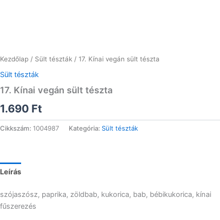
Kezdőlap
/
Sült tészták
/ 17. Kínai vegán sült tészta
Sült tészták
17. Kínai vegán sült tészta
1.690
Ft
Cikkszám:
1004987
Kategória:
Sült tészták
Leírás
szójaszósz, paprika, zöldbab, kukorica, bab, bébikukorica, kínai
fűszerezés