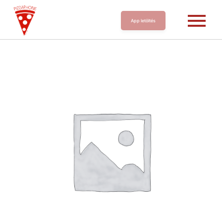
App letöltés