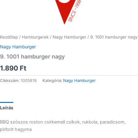
Kezdőlap
/
Hamburgerek
/
Nagy Hamburger
/ 9. 1001 hamburger nagy
Nagy Hamburger
9. 1001 hamburger nagy
1.890
Ft
Cikkszám:
1005818
Kategória:
Nagy Hamburger
Leírás
BBQ szószos roston csirkemell csíkok, rukkola, paradicsom,
pirított hagyma