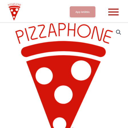
App letöltés