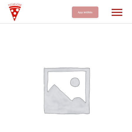
App letöltés