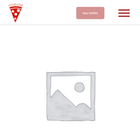
App letöltés