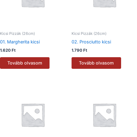
Kicsi Pizzák (26cm)
Kicsi Pizzák (26cm)
01. Margherita kicsi
02. Prosciutto kicsi
1.620
Ft
1.790
Ft
Tovább olvasom
Tovább olvasom