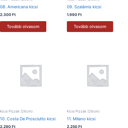
08. Americana kicsi
09. Szalámis kicsi
2.300
Ft
1.990
Ft
Tovább olvasom
Tovább olvasom
Kicsi Pizzák (26cm)
Kicsi Pizzák (26cm)
10. Costa De Prosciutto kicsi
11. Milano kicsi
2.290
Ft
2.250
Ft