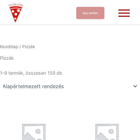
App letöltés
Kezdőlap
/ Pizzák
Pizzák
1–9 termék, összesen 159 db