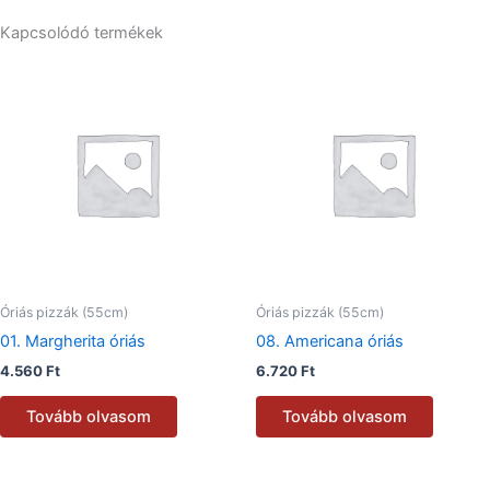
Kapcsolódó termékek
Óriás pizzák (55cm)
Óriás pizzák (55cm)
01. Margherita óriás
08. Americana óriás
4.560
Ft
6.720
Ft
Tovább olvasom
Tovább olvasom