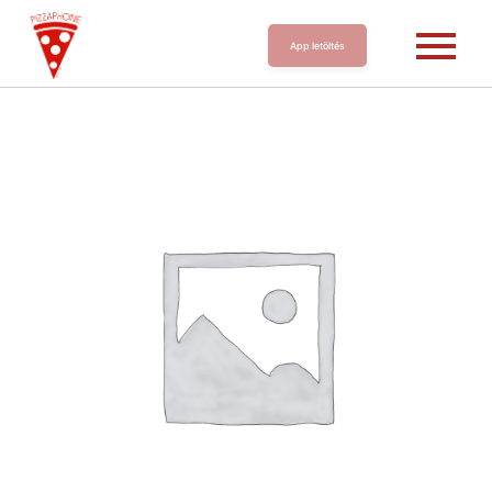
App letöltés