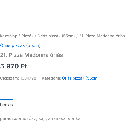
Kezdőlap
/
Pizzák
/
Óriás pizzák (55cm)
/ 21. Pizza Madonna óriás
Óriás pizzák (55cm)
21. Pizza Madonna óriás
5.970
Ft
Cikkszám:
1004798
Kategória:
Óriás pizzák (55cm)
Leírás
paradicsomszósz, sajt, ananász, sonka