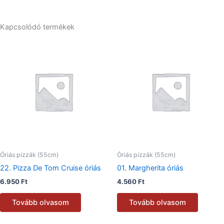
Kapcsolódó termékek
Óriás pizzák (55cm)
Óriás pizzák (55cm)
22. Pizza De Tom Cruise óriás
01. Margherita óriás
6.950
Ft
4.560
Ft
Tovább olvasom
Tovább olvasom