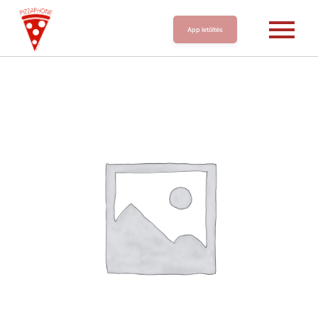
App letöltés