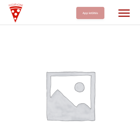
App letöltés