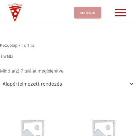
App letöltés
Kezdőlap
/ Tortilla
Tortilla
Mind a(z) 7 találat megjelenítve