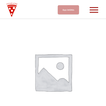
App letöltés