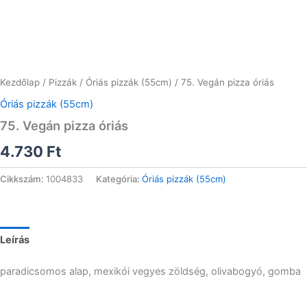
Kezdőlap
/
Pizzák
/
Óriás pizzák (55cm)
/ 75. Vegán pizza óriás
Óriás pizzák (55cm)
75. Vegán pizza óriás
4.730
Ft
Cikkszám:
1004833
Kategória:
Óriás pizzák (55cm)
Leírás
paradicsomos alap, mexikói vegyes zöldség, olivabogyó, gomba