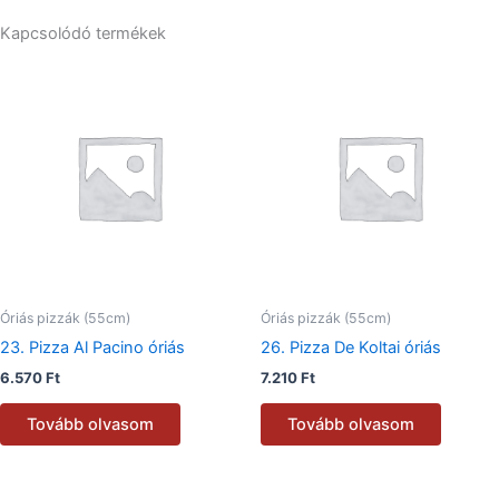
Kapcsolódó termékek
Óriás pizzák (55cm)
Óriás pizzák (55cm)
23. Pizza Al Pacino óriás
26. Pizza De Koltai óriás
6.570
Ft
7.210
Ft
Tovább olvasom
Tovább olvasom