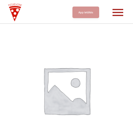
App letöltés