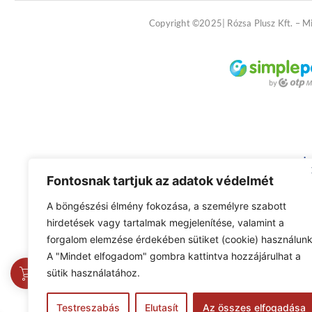
Copyright ©2025| Rózsa Plusz Kft. – M
Fontosnak tartjuk az adatok védelmét
A böngészési élmény fokozása, a személyre szabott
hirdetések vagy tartalmak megjelenítése, valamint a
forgalom elemzése érdekében sütiket (cookie) használunk
A "Mindet elfogadom" gombra kattintva hozzájárulhat a
0
sütik használatához.
Testreszabás
Elutasít
Az összes elfogadása