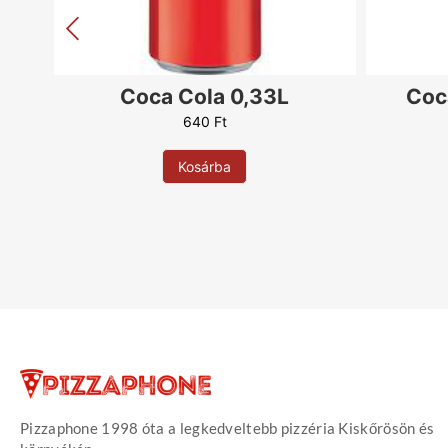
Coca Cola 0,33L
Coc
640
Ft
Kosárba
Pizzaphone 1998 óta a legkedveltebb pizzéria Kiskőrösön és