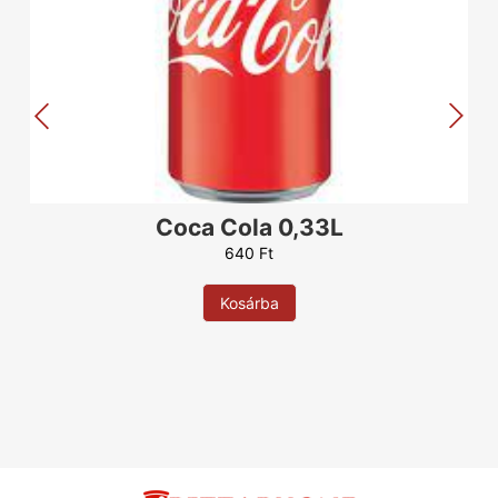
Coca Cola 0,33L
640
Ft
Kosárba