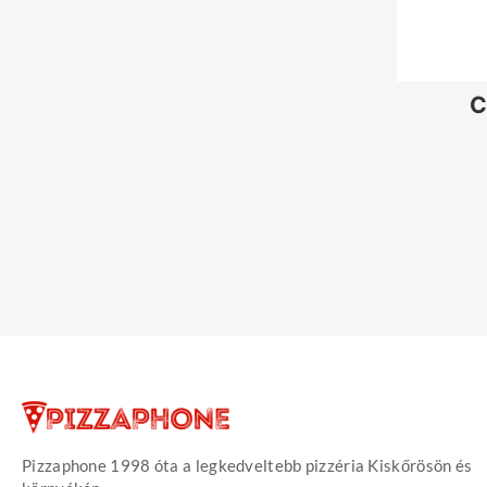
C
Pizzaphone 1998 óta a legkedveltebb pizzéria Kiskőrösön és