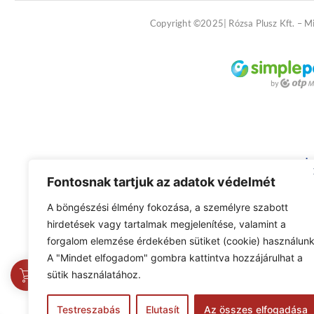
Copyright ©2025| Rózsa Plusz Kft. – M
Fontosnak tartjuk az adatok védelmét
A böngészési élmény fokozása, a személyre szabott
hirdetések vagy tartalmak megjelenítése, valamint a
forgalom elemzése érdekében sütiket (cookie) használunk
A "Mindet elfogadom" gombra kattintva hozzájárulhat a
0
sütik használatához.
Testreszabás
Elutasít
Az összes elfogadása