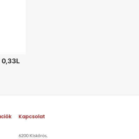
1.470
Ft
1.470
Ft
1.470
Ft
1.470
Ft
1.470
Ft
400
Ft
1.470
Ft
1.470
Ft
 0,33L
1.470
Ft
1.470
Ft
1.470
Ft
ációk
Kapcsolat
6200 Kiskőrös,