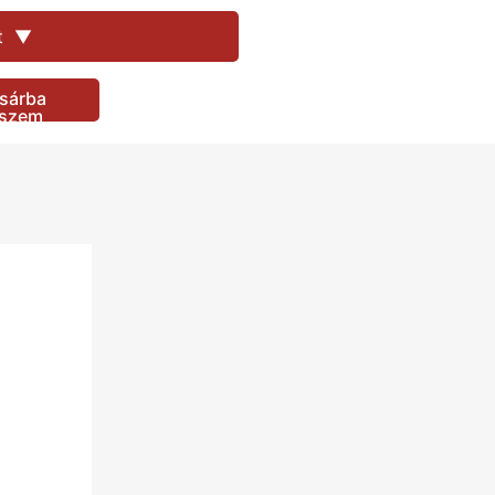
400
Ft
t
▼
400
Ft
1.470
Ft
sárba
1.470
Ft
eszem
400
Ft
1.470
Ft
1.470
Ft
1.470
Ft
1.470
Ft
1.470
Ft
1.470
Ft
1.470
Ft
1.470
Ft
1.470
Ft
1.470
Ft
1.470
Ft
1.470
Ft