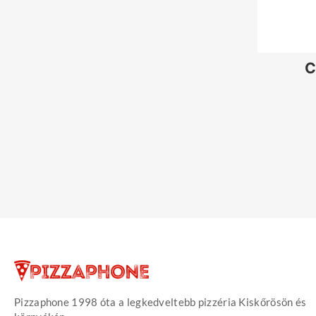
C
Pizzaphone 1998 óta a legkedveltebb pizzéria Kiskőrösön és