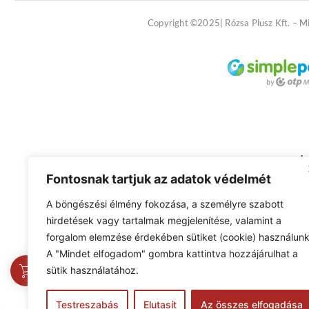
Copyright ©2025| Rózsa Plusz Kft. – M
Fontosnak tartjuk az adatok védelmét
A böngészési élmény fokozása, a személyre szabott
hirdetések vagy tartalmak megjelenítése, valamint a
forgalom elemzése érdekében sütiket (cookie) használunk
A "Mindet elfogadom" gombra kattintva hozzájárulhat a
0
sütik használatához.
Testreszabás
Elutasít
Az összes elfogadása