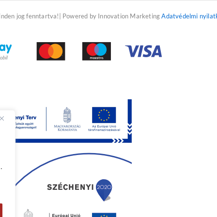
f
inden jog fenntartva!| Powered by Innovation Marketing
Adatvédelmi nyilat
.