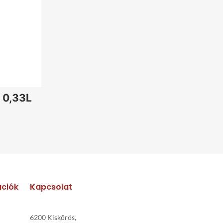
1.470
Ft
1.470
Ft
1.470
Ft
1.470
Ft
1.470
Ft
400
Ft
1.470
Ft
1.470
Ft
 0,33L
1.470
Ft
1.470
Ft
1.470
Ft
ációk
Kapcsolat
6200 Kiskőrös,