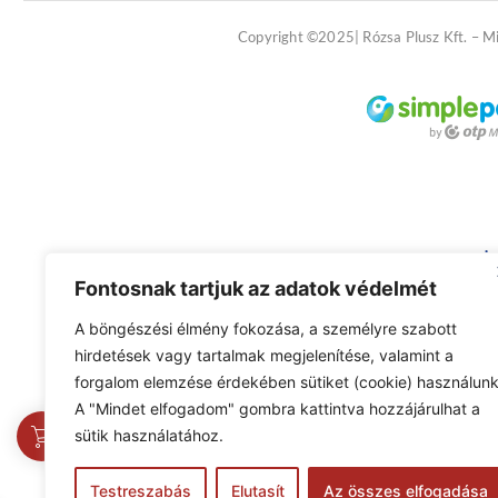
Copyright ©2025| Rózsa Plusz Kft. – M
Fontosnak tartjuk az adatok védelmét
A böngészési élmény fokozása, a személyre szabott
hirdetések vagy tartalmak megjelenítése, valamint a
forgalom elemzése érdekében sütiket (cookie) használunk
A "Mindet elfogadom" gombra kattintva hozzájárulhat a
0
sütik használatához.
Testreszabás
Elutasít
Az összes elfogadása