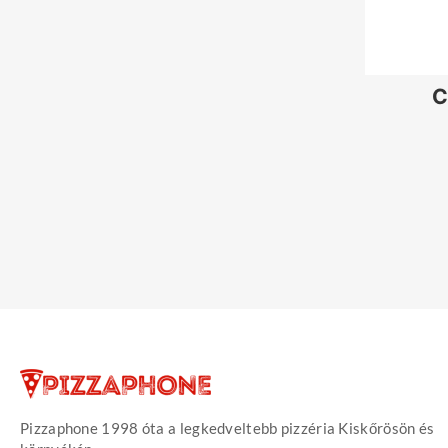
C
Pizzaphone 1998 óta a legkedveltebb pizzéria Kiskőrösön és