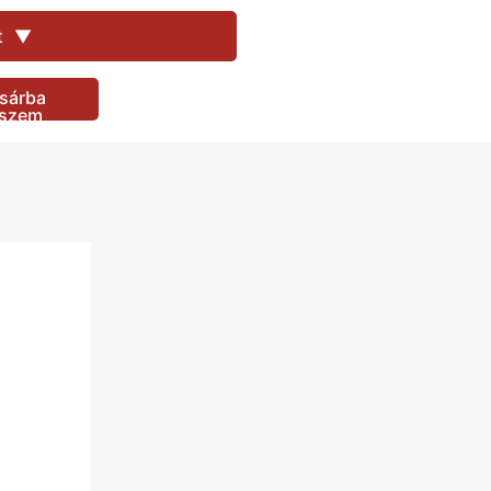
400
Ft
t
▼
400
Ft
1.470
Ft
sárba
1.470
Ft
eszem
400
Ft
1.470
Ft
1.470
Ft
1.470
Ft
1.470
Ft
1.470
Ft
1.470
Ft
1.470
Ft
1.470
Ft
1.470
Ft
1.470
Ft
1.470
Ft
1.470
Ft