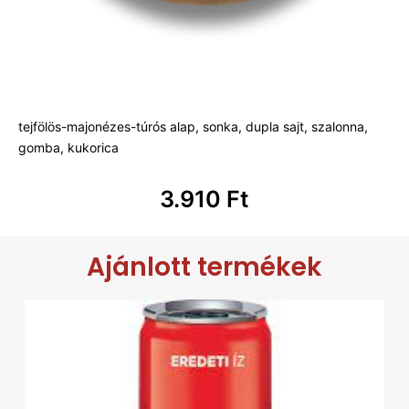
tejfölös-majonézes-túrós alap, sonka, dupla sajt, szalonna,
gomba, kukorica
3.910
Ft
Ajánlott termékek