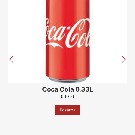
Coca Cola 0,33L
640
Ft
Kosárba