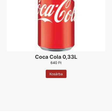
Coca Cola 0,33L
640
Ft
Kosárba