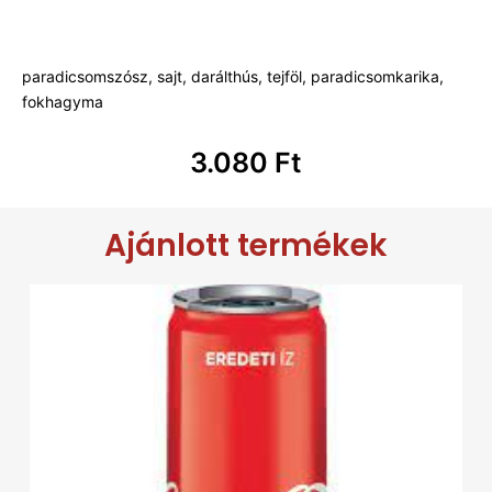
paradicsomszósz, sajt, darálthús, tejföl, paradicsomkarika,
fokhagyma
3.080
Ft
Ajánlott termékek