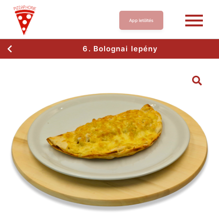
App letöltés
6. Bolognai lepény