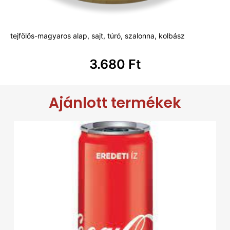
tejfölös-magyaros alap, sajt, túró, szalonna, kolbász
3.680
Ft
Ajánlott termékek