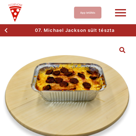
App letöltés
07. Michael Jackson sült tészta