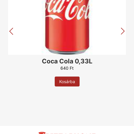
Coca Cola 0,33L
640
Ft
Kosárba