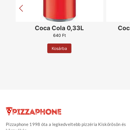
5L
Coca Cola 0,33L
Coc
640
Ft
Kosárba
Pizzaphone 1998 óta a legkedveltebb pizzéria Kiskőrösön és