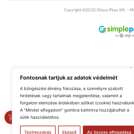
Copyright ©2025| Rózsa Plusz Kft. – M
Fontosnak tartjuk az adatok védelmét
A böngészési élmény fokozása, a személyre szabott
hirdetések vagy tartalmak megjelenítése, valamint a
forgalom elemzése érdekében sütiket (cookie) használunk
A "Mindet elfogadom" gombra kattintva hozzájárulhat a
0
sütik használatához.
Testreszabás
Elutasít
Az összes elfogadása