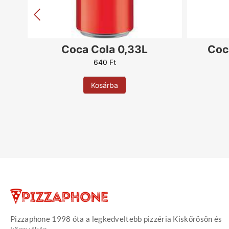
Coca Cola 0,33L
Coc
640
Ft
Kosárba
Pizzaphone 1998 óta a legkedveltebb pizzéria Kiskőrösön és