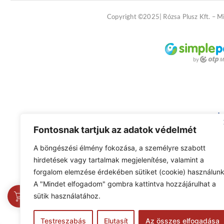
Copyright ©2025| Rózsa Plusz Kft. – M
Fontosnak tartjuk az adatok védelmét
A böngészési élmény fokozása, a személyre szabott
hirdetések vagy tartalmak megjelenítése, valamint a
forgalom elemzése érdekében sütiket (cookie) használunk
A "Mindet elfogadom" gombra kattintva hozzájárulhat a
0
sütik használatához.
Testreszabás
Elutasít
Az összes elfogadása