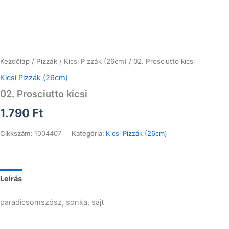
Kezdőlap
/
Pizzák
/
Kicsi Pizzák (26cm)
/ 02. Prosciutto kicsi
Kicsi Pizzák (26cm)
02. Prosciutto kicsi
1.790
Ft
Cikkszám:
1004407
Kategória:
Kicsi Pizzák (26cm)
Leírás
paradicsomszósz, sonka, sajt