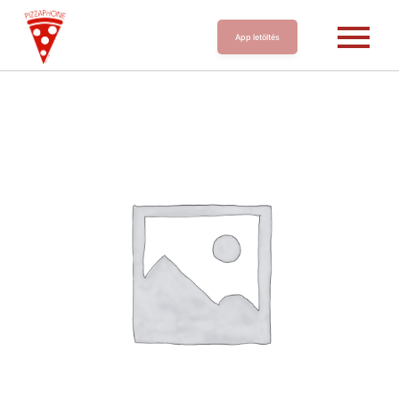
App letöltés