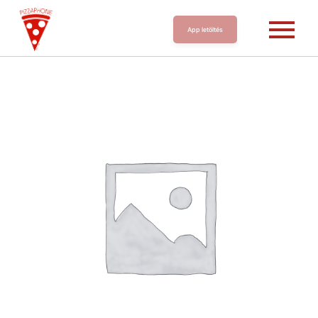
App letöltés