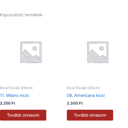
Kapcsolódó termékek
Kicsi Pizzák (26cm)
Kicsi Pizzák (26cm)
11. Milano kicsi
08. Americana kicsi
2.250
Ft
2.300
Ft
Tovább olvasom
Tovább olvasom