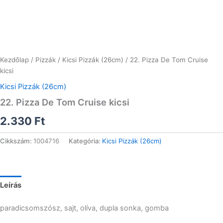
Kezdőlap
/
Pizzák
/
Kicsi Pizzák (26cm)
/ 22. Pizza De Tom Cruise
kicsi
Kicsi Pizzák (26cm)
22. Pizza De Tom Cruise kicsi
2.330
Ft
Cikkszám:
1004716
Kategória:
Kicsi Pizzák (26cm)
Leírás
paradicsomszósz, sajt, olíva, dupla sonka, gomba