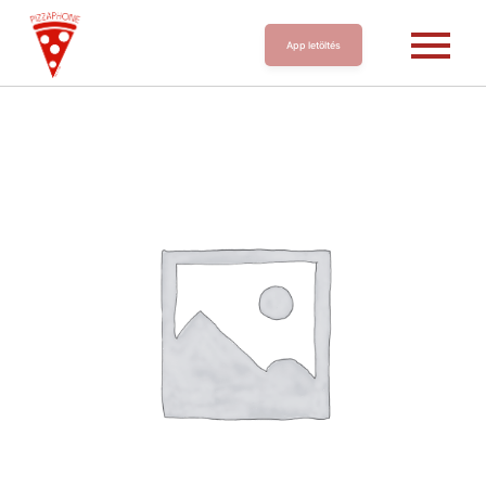
App letöltés