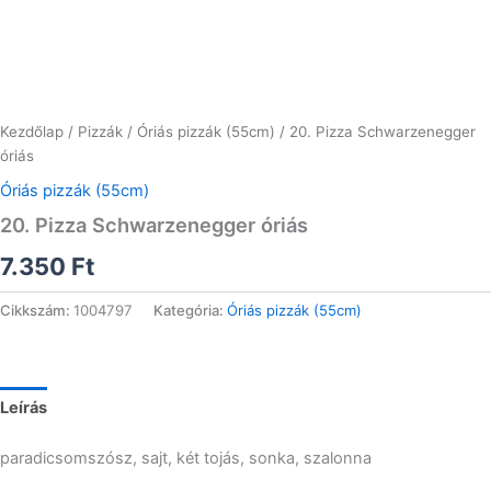
Kezdőlap
/
Pizzák
/
Óriás pizzák (55cm)
/ 20. Pizza Schwarzenegger
óriás
Óriás pizzák (55cm)
20. Pizza Schwarzenegger óriás
7.350
Ft
Cikkszám:
1004797
Kategória:
Óriás pizzák (55cm)
Leírás
paradicsomszósz, sajt, két tojás, sonka, szalonna