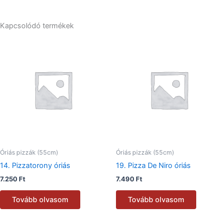
Kapcsolódó termékek
Óriás pizzák (55cm)
Óriás pizzák (55cm)
14. Pizzatorony óriás
19. Pizza De Niro óriás
7.250
Ft
7.490
Ft
Tovább olvasom
Tovább olvasom