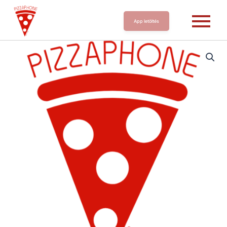
App letöltés