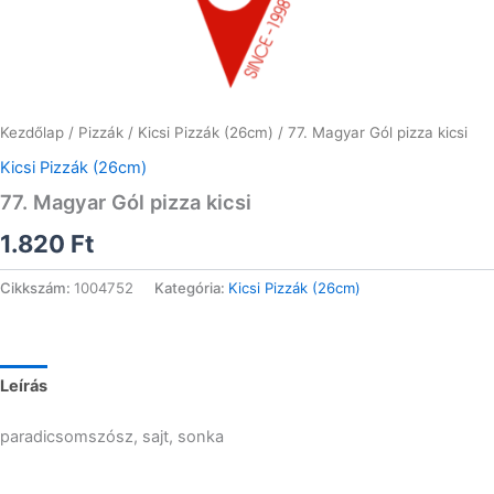
Kezdőlap
/
Pizzák
/
Kicsi Pizzák (26cm)
/ 77. Magyar Gól pizza kicsi
Kicsi Pizzák (26cm)
77. Magyar Gól pizza kicsi
1.820
Ft
Cikkszám:
1004752
Kategória:
Kicsi Pizzák (26cm)
Leírás
paradicsomszósz, sajt, sonka