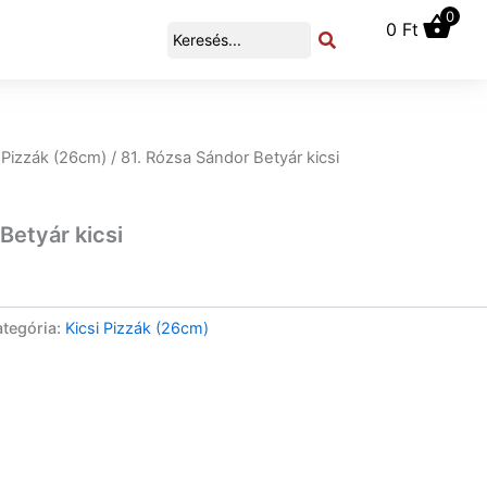
0
0
Ft
 Pizzák (26cm)
/ 81. Rózsa Sándor Betyár kicsi
Betyár kicsi
tegória:
Kicsi Pizzák (26cm)