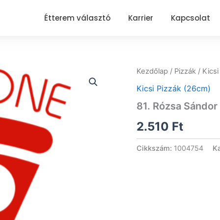
Étterem választó
Karrier
Kapcsolat
Kezdőlap
/
Pizzák
/
Kicsi
Kicsi Pizzák (26cm)
81. Rózsa Sándor 
2.510
Ft
Cikkszám:
1004754
Ka