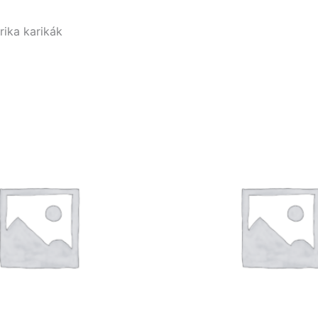
rika karikák