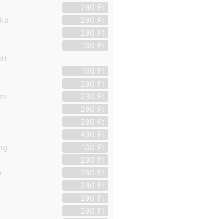
290
Ft
rka
290
Ft
a
290
Ft
a
100
Ft
tt
ó
100
Ft
290
Ft
om
290
Ft
290
Ft
290
Ft
490
Ft
ag
100
Ft
290
Ft
a
290
Ft
290
Ft
290
Ft
290
Ft