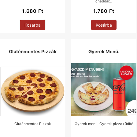
cheddar…
1.680
Ft
1.780
Ft
Kosárba
Kosárba
Gluténmentes Pizzák
Gyerek Menü.
Gluténmentes Pizzák
Gyerek menü. Gyerek pizza+üdítő