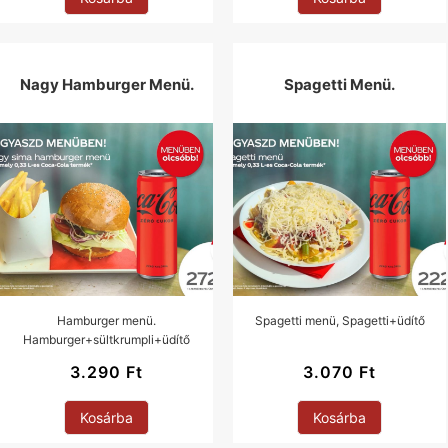
Nagy Hamburger Menü.
Spagetti Menü.
Hamburger menü.
Spagetti menü, Spagetti+üdítő
Hamburger+sültkrumpli+üdítő
3.290
Ft
3.070
Ft
Kosárba
Kosárba