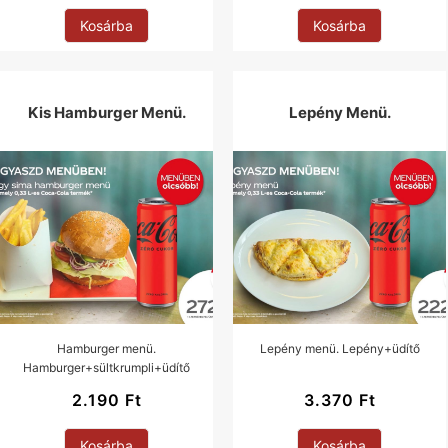
Kosárba
Kosárba
Kis Hamburger Menü.
Lepény Menü.
Hamburger menü.
Lepény menü. Lepény+üdítő
Hamburger+sültkrumpli+üdítő
2.190
Ft
3.370
Ft
Kosárba
Kosárba