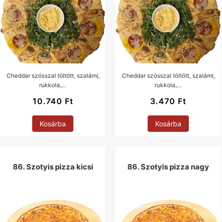
Cheddar szósszal töltött, szalámi,
Cheddar szósszal töltött, szalámi,
rukkola,…
rukkola,…
10.740
Ft
3.470
Ft
Kosárba
Kosárba
86. Szotyis pizza kicsi
86. Szotyis pizza nagy