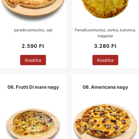
paradicsomszósz, sajt
Paradicsomszósz, sonka, kukorica,
trappista
2.590
Ft
3.280
Ft
Kosárba
Kosárba
06. Frutti Di mare nagy
08. Americana nagy