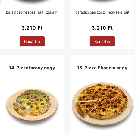
paradicsomszósz, sajt, szalámi
paradicsomszósz, négy féle sajt
3.210
Ft
3.210
Ft
Kosárba
Kosárba
14. Pizzatorony nagy
15. Pizza Phoenix nagy