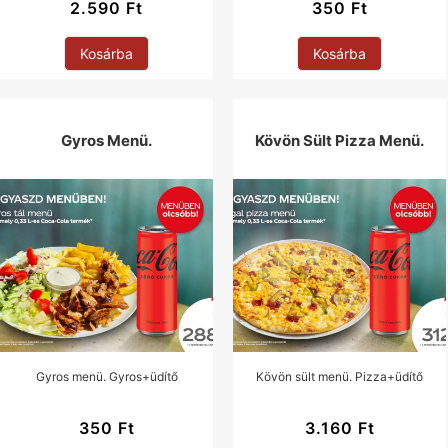
2.590
Ft
350
Ft
Kosárba
Kosárba
Gyros Menü.
Kövön Sült Pizza Menü.
Gyros menü. Gyros+üdítő
Kövön sült menü. Pizza+üdítő
350
Ft
3.160
Ft