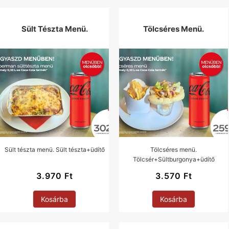
Sült Tészta Menü.
Tölcséres Menü.
Sült tészta menü. Sült tészta+üdítő
Tölcséres menü.
Tölcsér+Sültburgonya+üdítő
3.970
Ft
3.570
Ft
Kosárba
Kosárba