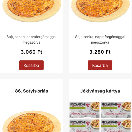
Sajt, sonka, napraforgómaggal
Sajt, sonka, napraforgómaggal
megszórva
megszórva
3.060
Ft
3.280
Ft
Kosárba
Kosárba
86. Sotyis óriás
Jókivánság kártya