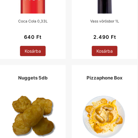
Coca Cola 0,33L
Vass vörösbor 1L
640
Ft
2.490
Ft
Kosárba
Kosárba
Nuggets 5db
Pizzaphone Box