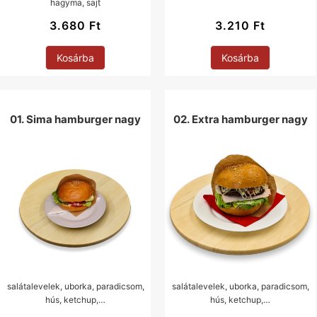
hagyma, sajt
3.680
Ft
3.210
Ft
Kosárba
Kosárba
01. Sima hamburger nagy
02. Extra hamburger nagy
salátalevelek, uborka, paradicsom,
salátalevelek, uborka, paradicsom,
hús, ketchup,…
hús, ketchup,…