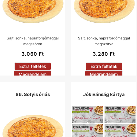
Sajt, sonka, napraforgómaggal
Sajt, sonka, napraforgómaggal
megszórva
megszórva
3.060
Ft
3.280
Ft
Extra feltétek
Extra feltétek
Megrendelem
Megrendelem
86. Sotyis óriás
Jókivánság kártya