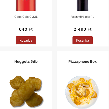
Coca Cola 0,33L
Vass vörösbor 1L
640
Ft
2.490
Ft
Kosárba
Kosárba
Nuggets 5db
Pizzaphone Box