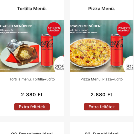
Tortilla Menü.
Pizza Menü.
Tortilla menü. Tortilla+üdítő
Pizza Menü. Pizza+üdítő
2.380
Ft
2.880
Ft
Extra feltétek
Extra feltétek