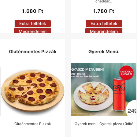
cheddar…
1.680
Ft
1.780
Ft
Extra feltétek
Extra feltétek
Megrendelem
Megrendelem
Gluténmentes Pizzák
Gyerek Menü.
Gluténmentes Pizzák
Gyerek menü. Gyerek pizza+üdítő