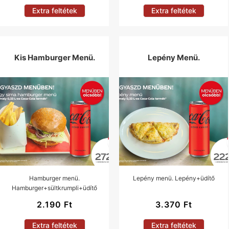
Extra feltétek
Extra feltétek
Kis Hamburger Menü.
Lepény Menü.
Hamburger menü.
Lepény menü. Lepény+üdítő
Hamburger+sültkrumpli+üdítő
2.190
Ft
3.370
Ft
Extra feltétek
Extra feltétek