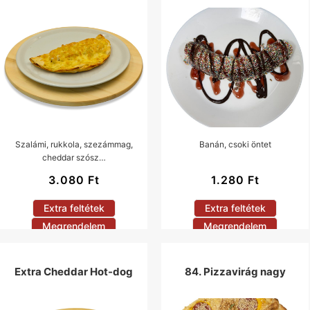
Szalámi, rukkola, szezámmag,
Banán, csoki öntet
cheddar szósz…
3.080
Ft
1.280
Ft
Extra feltétek
Extra feltétek
Megrendelem
Megrendelem
Extra Cheddar Hot-dog
84. Pizzavirág nagy