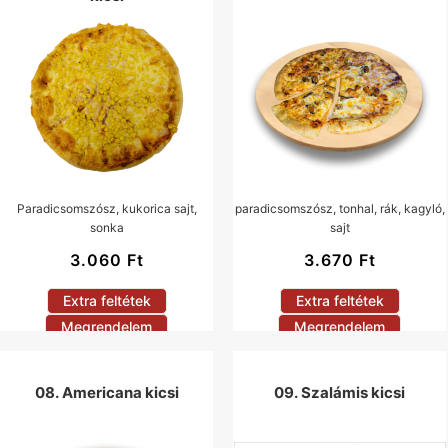
Paradicsomszósz, kukorica sajt,
paradicsomszósz, tonhal, rák, kagyló,
sonka
sajt
3.060
Ft
3.670
Ft
Extra feltétek
Extra feltétek
Megrendelem
Megrendelem
08. Americana kicsi
09. Szalámis kicsi