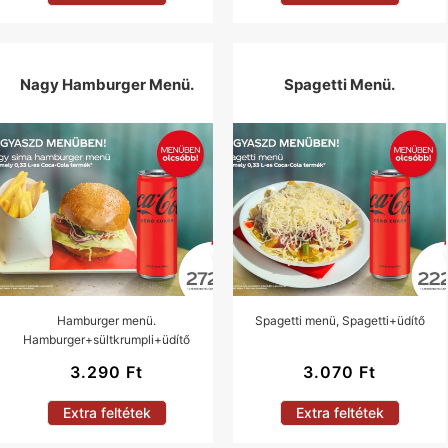
Nagy Hamburger Menü.
Spagetti Menü.
Hamburger menü.
Spagetti menü, Spagetti+üdítő
Hamburger+sültkrumpli+üdítő
3.290
Ft
3.070
Ft
Extra feltétek
Extra feltétek