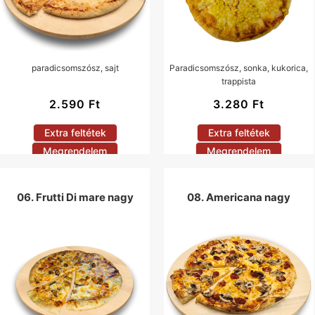
paradicsomszósz, sajt
Paradicsomszósz, sonka, kukorica,
trappista
2.590
Ft
3.280
Ft
Extra feltétek
Extra feltétek
Megrendelem
Megrendelem
06. Frutti Di mare nagy
08. Americana nagy