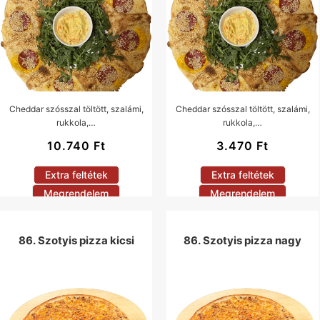
Cheddar szósszal töltött, szalámi,
Cheddar szósszal töltött, szalámi,
rukkola,…
rukkola,…
10.740
Ft
3.470
Ft
Extra feltétek
Extra feltétek
Megrendelem
Megrendelem
86. Szotyis pizza kicsi
86. Szotyis pizza nagy