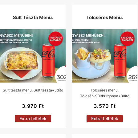
Sült Tészta Menü.
Tölcséres Menü.
Sült tészta menü. Sült tészta+üdítő
Tölcséres menü.
Tölcsér+Sültburgonya+üdítő
3.970
Ft
3.570
Ft
Extra feltétek
Extra feltétek